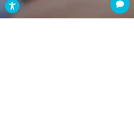
Salud y Bienestar
Estudiar un posgrado en Salud y Bienestar te
prepara para abordar los desafíos actuales en salud
pública, nutrición, bienestar integral y atención
preventiva. Adquieres herramientas científicas,
éticas y sociales para diseñar estrategias que
mejoren la calidad de vida de las personas y
comunidades. Es una formación avanzada para
profesionales comprometidos con el cuidado y la