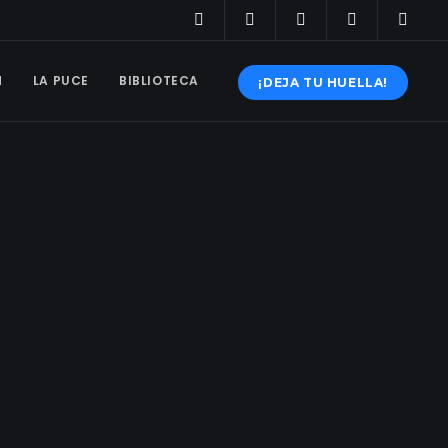
N
LA PUCE
BIBLIOTECA
¡DEJA TU HUELLA!