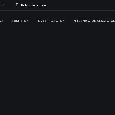
1595
Bolsa de Empleo
CA
ADMISIÓN
INVESTIGACIÓN
INTERNACIONALIZACIÓ