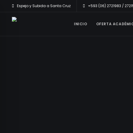
Espejo y Subida a Santa Cruz
+593 (06) 2721983 / 272
INICIO
OFERTA ACADÉMI