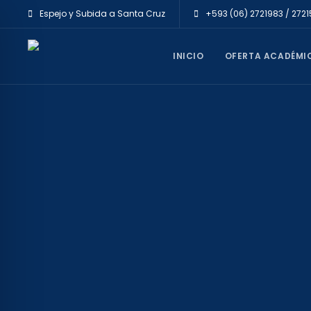
Espejo y Subida a Santa Cruz
+593 (06) 2721983 / 272
INICIO
OFERTA ACADÉMI