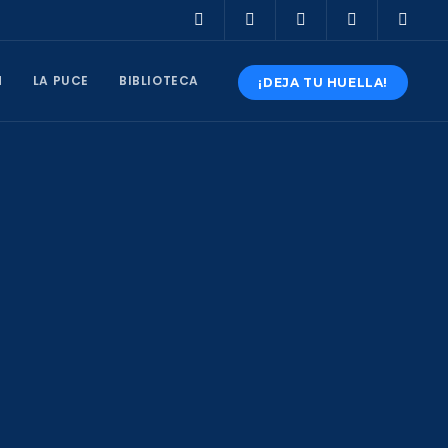
N
LA PUCE
BIBLIOTECA
¡DEJA TU HUELLA!