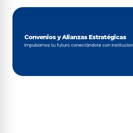
Convenios y Alianzas Estratégicas
Impulsamos tu futuro conectándote con institucion