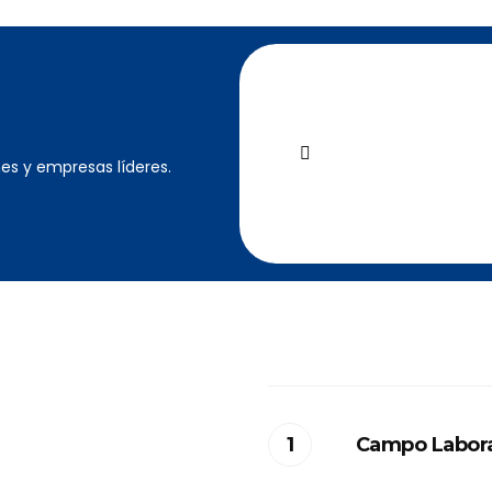
es y empresas líderes.
Campo Labora