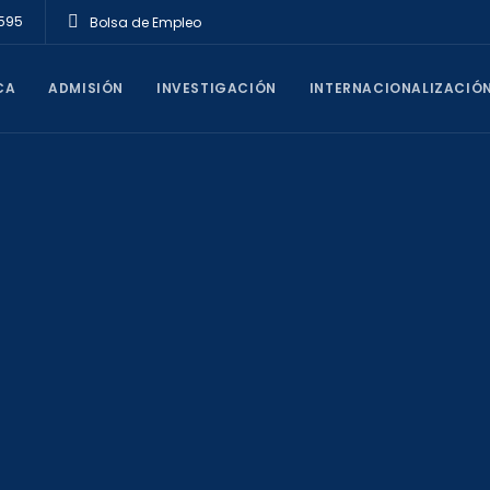
1595
Bolsa de Empleo
CA
ADMISIÓN
INVESTIGACIÓN
INTERNACIONALIZACIÓ