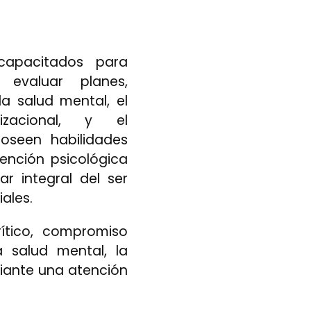
 capacitados para
y evaluar planes,
 la
salud
mental, el
izacional, y el
oseen habilidades
vención psicológica
ar integral del ser
ales.
ítico, compromiso
la
salud
mental, la
iante una atención