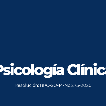
sicología Clíni
Resolución: RPC-SO-14-No.273-2020