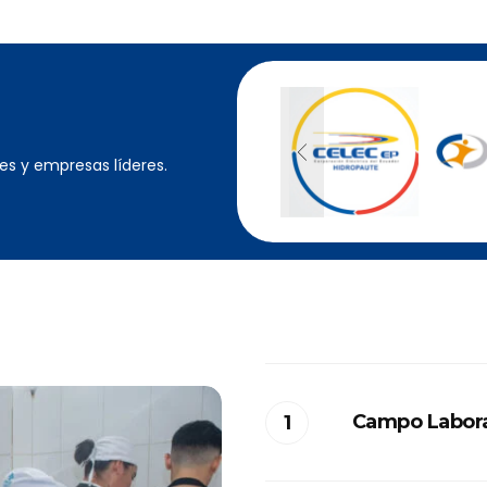
s y empresas líderes.
Campo Labora
Restaurantes, c