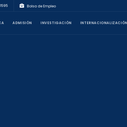
21595
Bolsa de Empleo
CA
ADMISIÓN
INVESTIGACIÓN
INTERNACIONALIZACIÓ