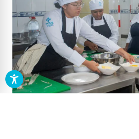
¡Tu futuro empieza hoy!