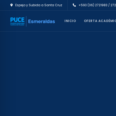
Espejo y Subida a Santa Cruz
+593 (06) 2721983 / 27
INICIO
OFERTA ACADÉMI