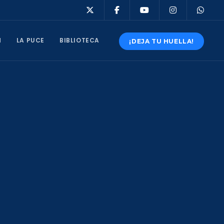
N
LA PUCE
BIBLIOTECA
¡DEJA TU HUELLA!