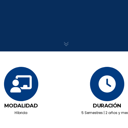
MODALIDAD
DURACIÓN
Híbrida
5 Semestres | 2 años y me