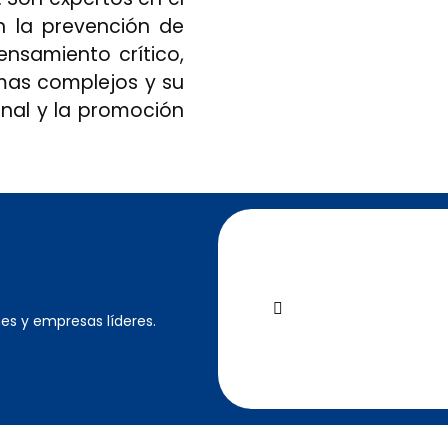
n la prevención de
ensamiento crítico,
emas complejos y su
onal y la promoción
es y empresas líderes.