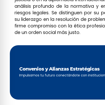
análisis profundo de la normativa y e
riesgos legales. Se distinguen por su p
su liderazgo en la resolución de probl
firme compromiso con la ética profesi
de un orden social más justo.
Convenios y Alianzas Estratégicas
Impulsamos tu futuro conectándote con institucion