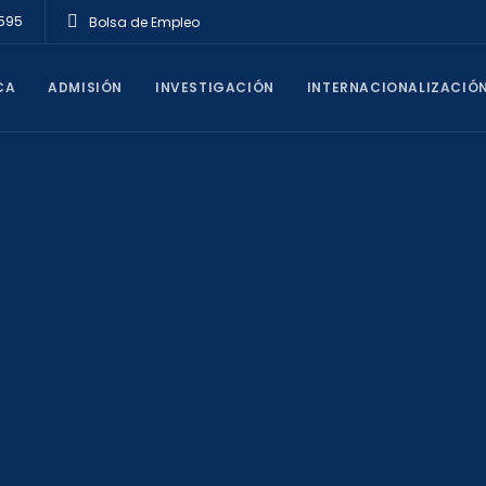
1595
Bolsa de Empleo
CA
ADMISIÓN
INVESTIGACIÓN
INTERNACIONALIZACIÓ