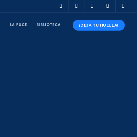
N
LA PUCE
BIBLIOTECA
¡DEJA TU HUELLA!