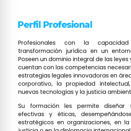
Perfil Profesional
Profesionales con la capacida
transformación jurídica en un entorno
Poseen un dominio integral de las leyes
cuentan con las competencias necesari
estrategias legales innovadoras en ár
corporativo, la propiedad intelectual
nuevas tecnologías y la justicia ambient
Su formación les permite diseñar s
efectivas y éticas, desempeñándo
estratégicos en organizaciones, en la
justicia o en la diplomacia internacional