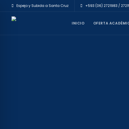
Espejo y Subida a Santa Cruz
+593 (06) 2721983 / 272
INICIO
OFERTA ACADÉMI