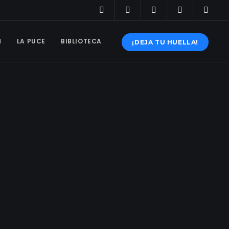
N
LA PUCE
BIBLIOTECA
¡DEJA TU HUELLA!