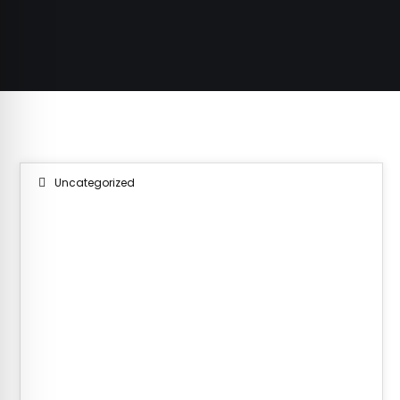
Uncategorized
06
AGO 2026