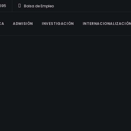
1595
Bolsa de Empleo
CA
ADMISIÓN
INVESTIGACIÓN
INTERNACIONALIZACIÓ