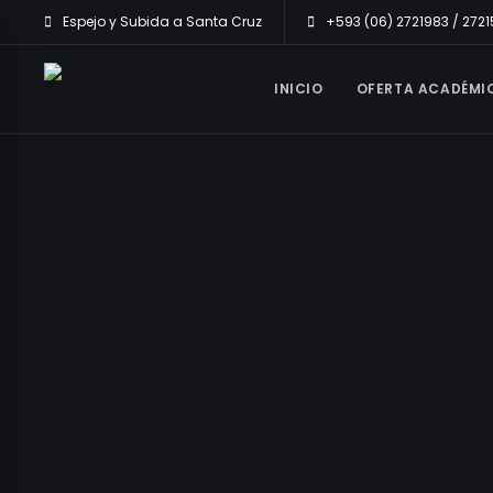
Espejo y Subida a Santa Cruz
+593 (06) 2721983 / 272
INICIO
OFERTA ACADÉMI