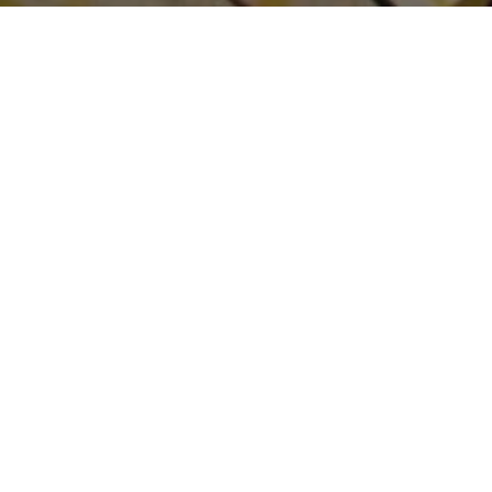
Acerca de PUCESE
Historia, Misión y Visión
Eventos Noticias
Contactar
Transparencia