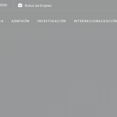
21595
Bolsa de Empleo
CA
ADMISIÓN
INVESTIGACIÓN
INTERNACIONALIZACIÓ