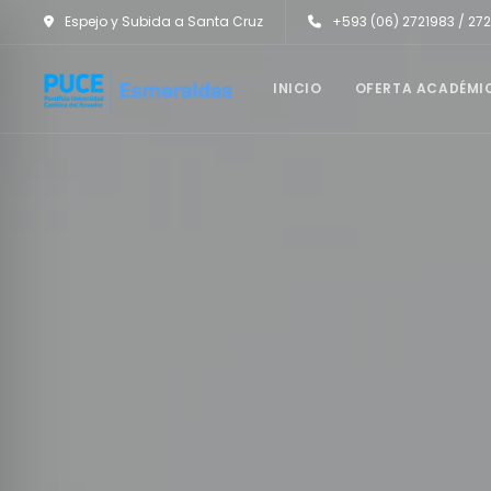
Espejo y Subida a Santa Cruz
+593 (06) 2721983 / 27
INICIO
OFERTA ACADÉMI