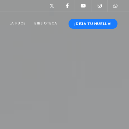
N
LA PUCE
BIBLIOTECA
¡DEJA TU HUELLA!