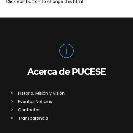
Click edit button to change this html
Acerca de PUCESE
Historia, Misión y Visión
Eventos Noticias
Contactar
Transparencia