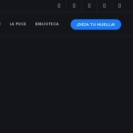
N
LA PUCE
BIBLIOTECA
¡DEJA TU HUELLA!