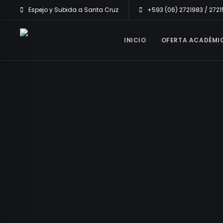
Espejo y Subida a Santa Cruz
+593 (06) 2721983 / 272
INICIO
OFERTA ACADÉMI