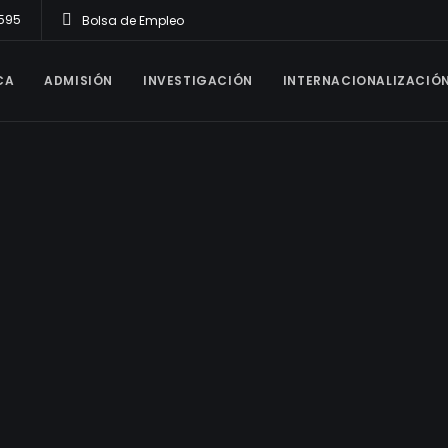
1595
Bolsa de Empleo
CA
ADMISIÓN
INVESTIGACIÓN
INTERNACIONALIZACIÓ