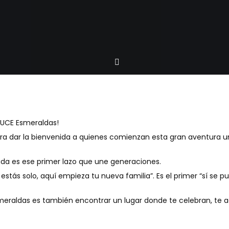
 PUCE Esmeraldas!
ra dar la bienvenida a quienes comienzan esta gran aventura uni
ada es ese primer lazo que une generaciones.
stás solo, aquí empieza tu nueva familia”. Es el primer “sí se p
meraldas es también encontrar un lugar donde te celebran, te 