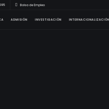
1595
Bolsa de Empleo
CA
ADMISIÓN
INVESTIGACIÓN
INTERNACIONALIZACIÓ