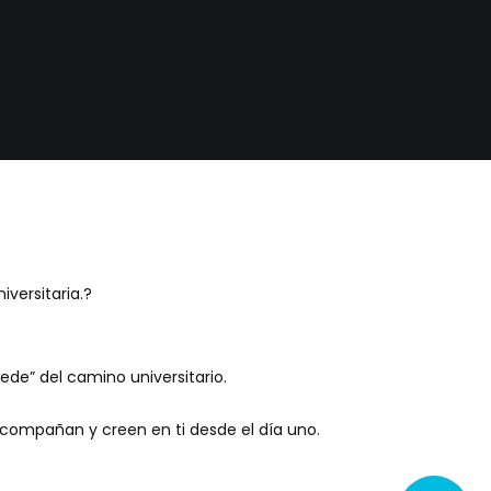
versitaria.?
uede” del camino universitario.
acompañan y creen en ti desde el día uno.