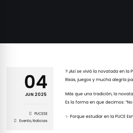
? ¡Así se vivió la novatada en la
04
Risas, juegos y mucha alegría pa
Más que una tradición, la novat
JUN 2025
Es la forma en que decimos: “No e
PUCESE
✨ Porque estudiar en la PUCE Es
Evento
,
Noticias