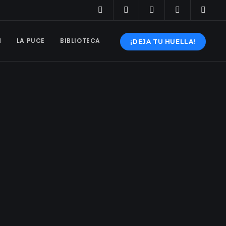
N
LA PUCE
BIBLIOTECA
¡DEJA TU HUELLA!