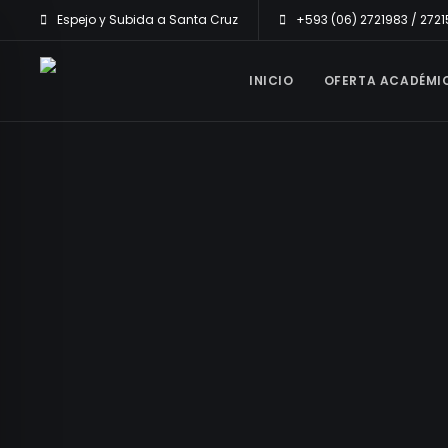
Espejo y Subida a Santa Cruz
+593 (06) 2721983 / 272
INICIO
OFERTA ACADÉMI