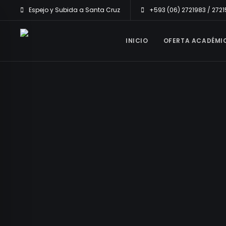
Espejo y Subida a Santa Cruz
+593 (06) 2721983 / 272
INICIO
OFERTA ACADÉMI