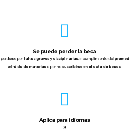
Se puede perder la beca
 perderse por
faltas graves y disciplinarias
, incumplimiento del
promed
pérdida de materias
o por no
suscribirse en el acta de becas
.
Aplica para idiomas
Si