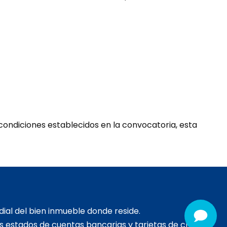
condiciones establecidos en la convocatoria, esta
ial del bien inmueble donde reside.
os estados de cuentas bancarias y tarjetas de crédito.