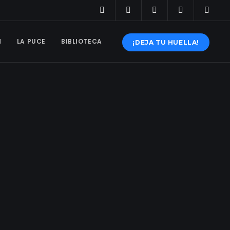
N
LA PUCE
BIBLIOTECA
¡DEJA TU HUELLA!