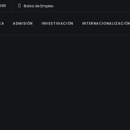
1595
Bolsa de Empleo
CA
ADMISIÓN
INVESTIGACIÓN
INTERNACIONALIZACIÓ