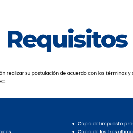
Requisitos
n realizar su postulación de acuerdo con los términos y 
EC.
Copia del impuesto pred
icos.
Copia de los tres últim