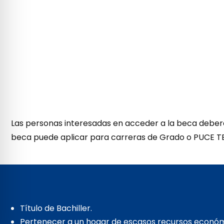
Las personas interesadas en acceder a la beca deberá
beca puede aplicar para carreras de Grado o PUCE T
Título de Bachiller.
Pertenecer a un hogar de escasos recursos económ