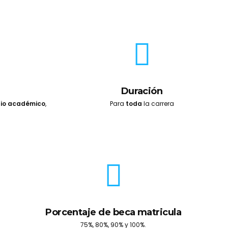
Duración
io académico
,
Para
toda
la carrera
Porcentaje de beca matricula
75%, 80%, 90% y 100%.