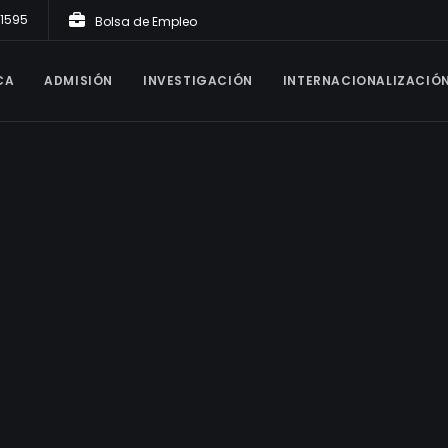
21595
Bolsa de Empleo
CA
ADMISIÓN
INVESTIGACIÓN
INTERNACIONALIZACIÓ