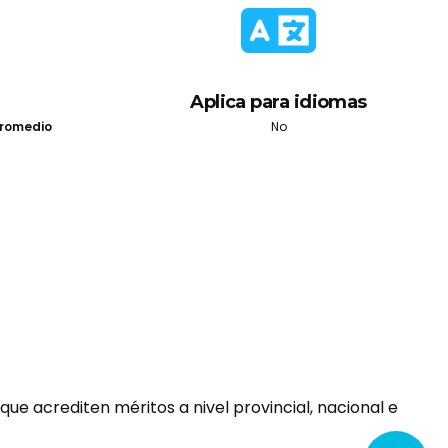
Aplica para idiomas
romedio
No
que
acrediten méritos a nivel provincial, nacional e