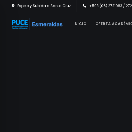
Espejo y Subida a Santa Cruz
+593 (06) 2721983 / 27
INICIO
OFERTA ACADÉMI