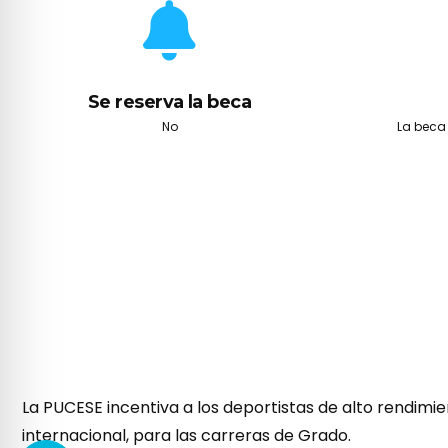
Se reserva la beca
No
La beca
La PUCE
SE
incentiva a los deportistas de alto rendimi
internacional
, para las carreras de
Grado
.