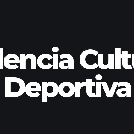
encia Cult
Deportiva