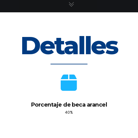
Detalles
Porcentaje de beca arancel
40%