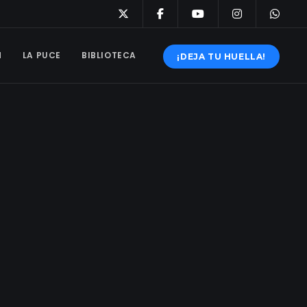
N
LA PUCE
BIBLIOTECA
¡DEJA TU HUELLA!