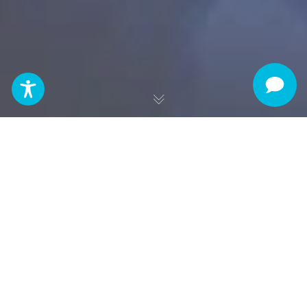
Detalles
Aplica al valor del arancel
Si