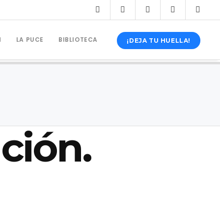
N
LA PUCE
BIBLIOTECA
¡DEJA TU HUELLA!
ción.