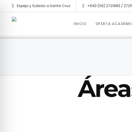
Espejo y Subida a Santa Cruz
+593 (06) 2721983 / 272
INICIO
OFERTA ACADÉMI
Área