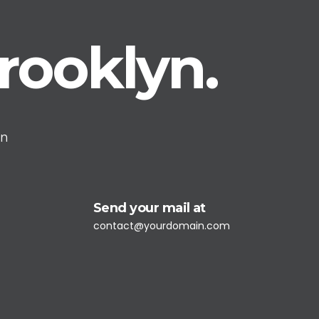
rooklyn.
on
Send your mail at
contact@yourdomain.com