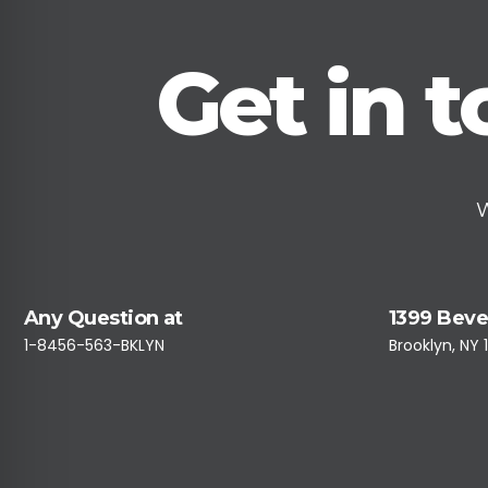
Get in 
W
Any Question at
1399 Beve
1-8456-563-BKLYN
Brooklyn, NY 1